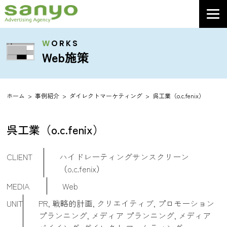
W
ORKS
Web施策
ホーム
事例紹介
ダイレクトマーケティング
呉工業（o.c.fenix）
呉工業（o.c.fenix）
CLIENT
ハイドレーティングサンスクリーン
（o.c.fenix）
MEDIA
Web
UNIT
PR, 戦略的計画, クリエイティブ, プロモーション
プランニング, メディア プランニング, メディア