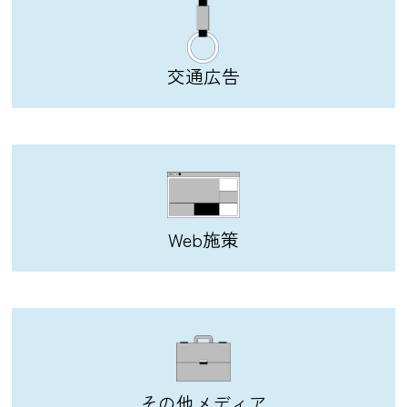
交通広告
Web施策
その他メディア