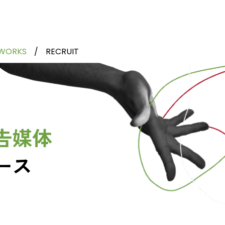
WORKS
RECRUIT
告媒体
ース