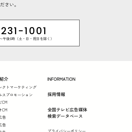
ださい。
231-1001
時〜午後6時（土・日・祝日を除く）
紹介
INFORMATION
レクトマーケティング
採用情報
ルスプロモーション
ビCM
全国テレビ広告媒体
オCM
検索データベース
広告
広告
プライバシーポリシー