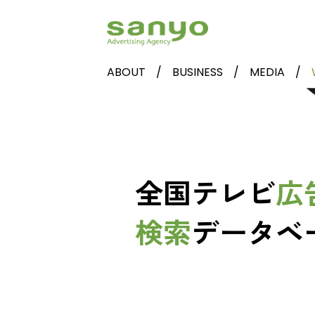
ABOUT
BUSINESS
MEDIA
全国テレビ
広
検索
データベ