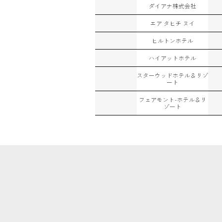
ダイアナ株式会社
エア タヒチ ヌイ
ヒルトンホテル
ハイアットホテル
スターウッドホテル＆リゾ
ート
フェアモント-ホテル＆リ
ゾート