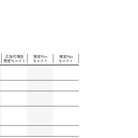
広告代理店
推定Mini
推定Max
想定％コスト
%コスト
%コスト