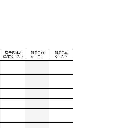
広告代理店
推定Mini
推定Max
想定％コスト
%コスト
%コスト