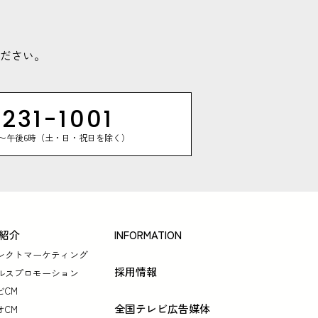
ださい。
231-1001
時〜午後6時（土・日・祝日を除く）
紹介
INFORMATION
レクトマーケティング
採用情報
ルスプロモーション
ビCM
全国テレビ広告媒体
オCM