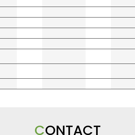
C
ONTACT