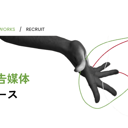
WORKS
RECRUIT
告媒体
ース