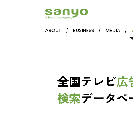
ABOUT
BUSINESS
MEDIA
全国テレビ
広
検索
データベ